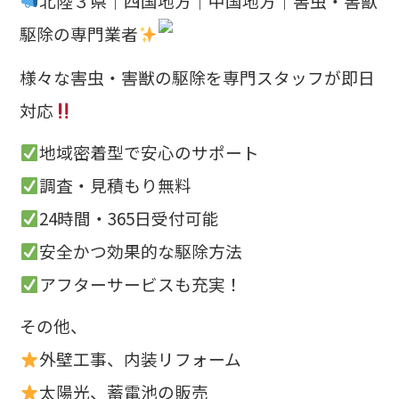
北陸３県｜四国地方｜中国地方｜害虫・害獣
駆除の専門業者
様々な害虫・害獣の駆除を専門スタッフが即日
対応
地域密着型で安心のサポート
調査・見積もり無料
24時間・365日受付可能
安全かつ効果的な駆除方法
アフターサービスも充実！
その他、
外壁工事、内装リフォーム
太陽光、蓄電池の販売