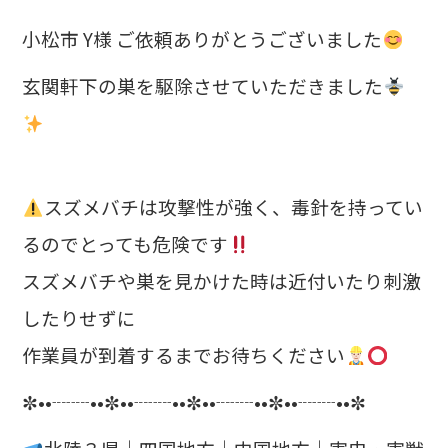
小松市 Y様 ご依頼ありがとうございました
玄関軒下の巣を駆除させていただきました
スズメバチは攻撃性が強く、毒針を持ってい
るのでとっても危険です
スズメバチや巣を見かけた時は近付いたり刺激
したりせずに
作業員が到着するまでお待ちください
✼••┈┈••✼••┈┈••✼••┈┈••✼••┈┈••✼